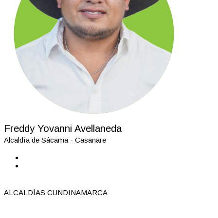
Freddy Yovanni Avellaneda
Alcaldía de Sácama - Casanare
ALCALDÍAS CUNDINAMARCA