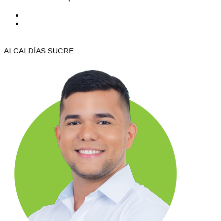
ALCALDÍAS SUCRE